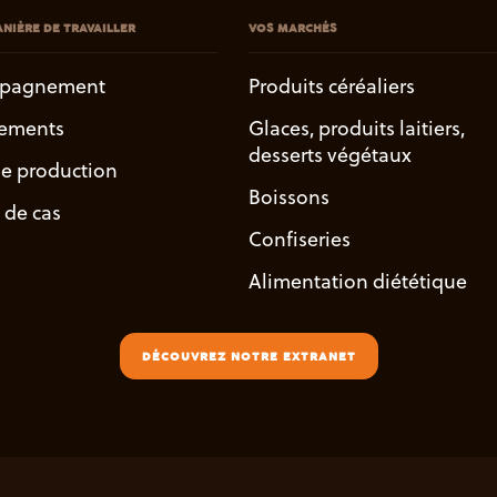
NIÈRE DE TRAVAILLER
VOS MARCHÉS
pagnement
Produits céréaliers
ements
Glaces, produits laitiers,
desserts végétaux
de production
Boissons
 de cas
Confiseries
Alimentation diététique
DÉCOUVREZ NOTRE EXTRANET