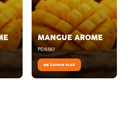
ME
MANGUE AROME
PE16567
EN SAVOIR PLUS