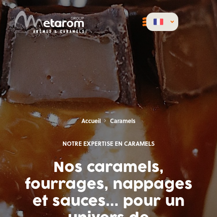
Accueil
Caramels
NOTRE EXPERTISE EN CARAMELS
Nos caramels,
fourrages, nappages
et sauces... pour un