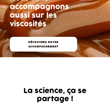
accompagnons
aussi
sur les
viscosités
DÉCOUVREZ NOTRE
ACCOMPAGNEMENT
La science,
ça se
partage !