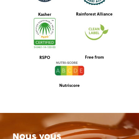
Rainforest Alliance
Kasher
Free from
RSPO
Nutriscore
Nous vous