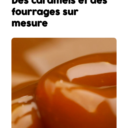
Des caramels et des
fourrages sur
mesure