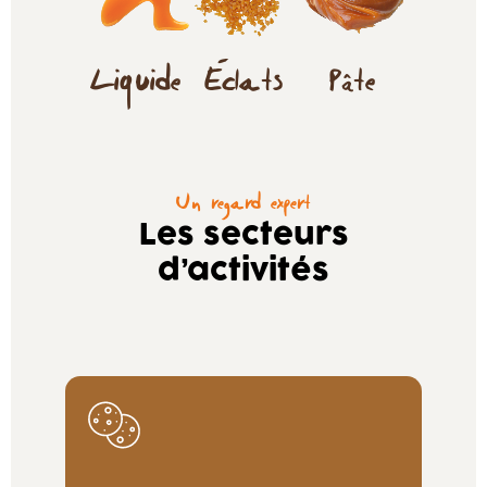
Liquide
Éclats
Pâte
Un regard expert
Les secteurs
d’activités