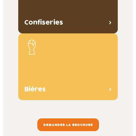
Confiseries
Bières
DEMANDER LA BROCHURE