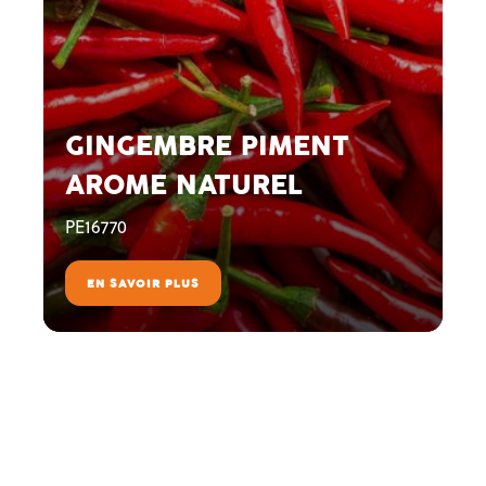
GINGEMBRE PIMENT
AROME NATUREL
PE16770
EN SAVOIR PLUS