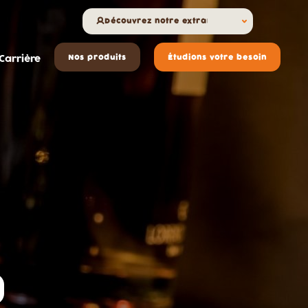
Découvrez notre extranet
Carrière
Nos produits
Étudions votre besoin