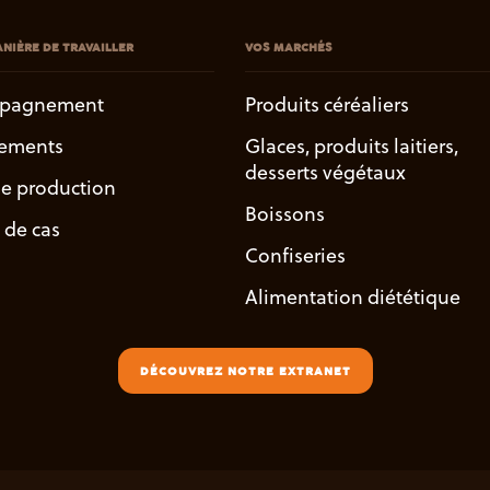
NIÈRE DE TRAVAILLER
VOS MARCHÉS
pagnement
Produits céréaliers
ements
Glaces, produits laitiers,
desserts végétaux
de production
Boissons
 de cas
Confiseries
Alimentation diététique
DÉCOUVREZ NOTRE EXTRANET