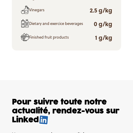
2.5 g/kg
Vinegars
0 g/kg
Dietary and exercice beverages
1 g/kg
Finished fruit products
Pour suivre toute notre
actualité,
rendez-vous sur
Linked