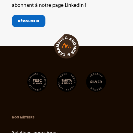
abonnant à notre page LinkedIn !
DÉCOUVRIR
NOS MÉTIERS
Solutions aromatiques