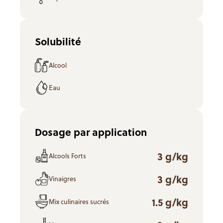
Solubilité
Alcool
Eau
Dosage par application
3 g/kg
Alcools Forts
3 g/kg
Vinaigres
1.5 g/kg
Mix culinaires sucrés