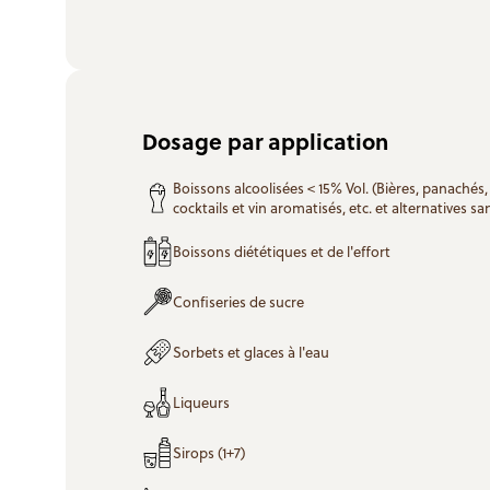
Dosage par application
Boissons alcoolisées < 15% Vol. (Bières, panachés, 
cocktails et vin aromatisés, etc. et alternatives sa
Boissons diététiques et de l'effort
Confiseries de sucre
Sorbets et glaces à l'eau
Liqueurs
Sirops (1+7)