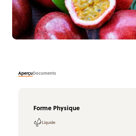
Aperçu
Documents
Forme Physique
Liquide