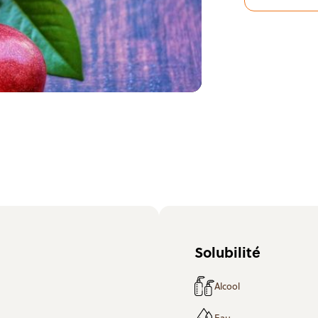
Solubilité
Alcool
Eau