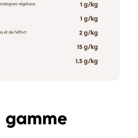
1 g/kg
 analogues végétaux
1 g/kg
2 g/kg
s et de l'effort
15 g/kg
1.5 g/kg
la gamme