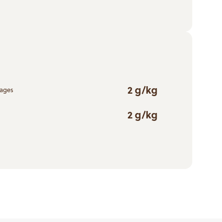
2 g/kg
rages
2 g/kg