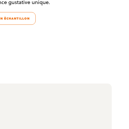
nce gustative unique.
N ÉCHANTILLON