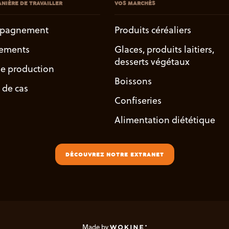
NIÈRE DE TRAVAILLER
VOS MARCHÉS
pagnement
Produits céréaliers
ements
Glaces, produits laitiers,
desserts végétaux
de production
Boissons
 de cas
Confiseries
Alimentation diététique
DÉCOUVREZ NOTRE EXTRANET
Made by