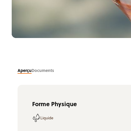
Aperçu
Documents
Forme Physique
Liquide