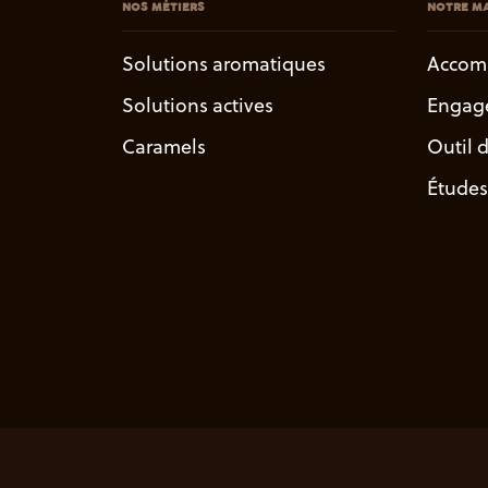
NOS MÉTIERS
NOTRE MA
Solutions aromatiques
Accom
Solutions actives
Engag
Caramels
Outil 
Études