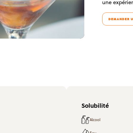
une expérie
DEMANDER U
Solubilité
Alcool
Eau