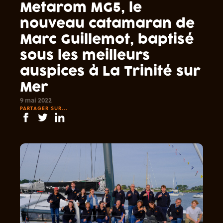
Metarom MG5, le
nouveau catamaran de
Marc Guillemot, baptisé
sous les meilleurs
auspices à La Trinité sur
Mer
9 mai 2022
PARTAGER SUR...