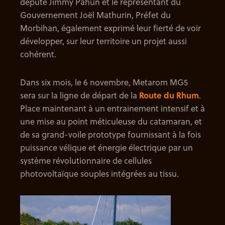
député Jimmy Pahun et le représentant du
Gouvernement Joël Mathurin, Préfet du
Morbihan, également exprimé leur fierté de voir
développer, sur leur territoire un projet aussi
cohérent.
Dans six mois, le 6 novembre, Metarom MG5
sera sur la ligne de départ de la
Route du Rhum
.
Place maintenant à un entrainement intensif et à
une mise au point méticuleuse du catamaran, et
de sa grand-voile prototype fournissant à la fois
puissance vélique et énergie électrique par un
système révolutionnaire de cellules
photovoltaïque souples intégrées au tissu.