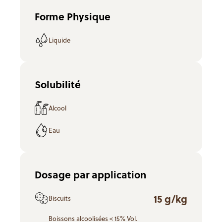
Forme Physique
Liquide
Solubilité
Alcool
Eau
Dosage par application
15 g/kg
Biscuits
Boissons alcoolisées < 15% Vol.