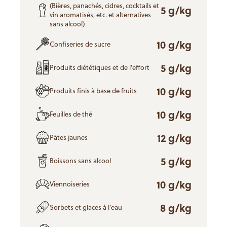
(Bières, panachés, cidres, cocktails et
5 g/kg
vin aromatisés, etc. et alternatives
sans alcool)
10 g/kg
Confiseries de sucre
5 g/kg
Produits diététiques et de l'effort
10 g/kg
Produits finis à base de fruits
10 g/kg
Feuilles de thé
12 g/kg
Pâtes jaunes
5 g/kg
Boissons sans alcool
10 g/kg
Viennoiseries
8 g/kg
Sorbets et glaces à l'eau