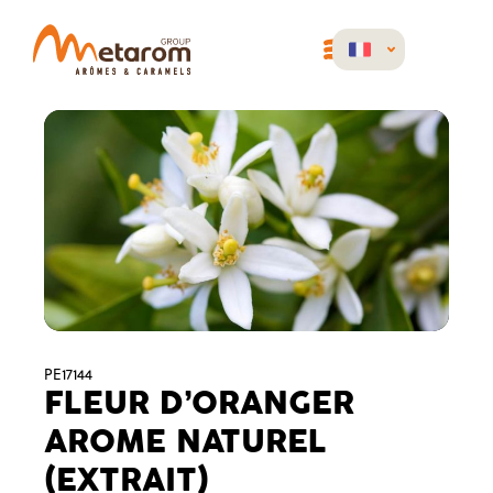
PE17144
FLEUR D’ORANGER
AROME NATUREL
(EXTRAIT)