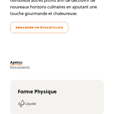
nombreux autres profils afin de découvrir de
nouveaux horizons culinaires en ajoutant une
touche gourmande et chaleureuse.
DEMANDER UN ÉCHANTILLON
Aperçu
Documents
Forme Physique
Liquide