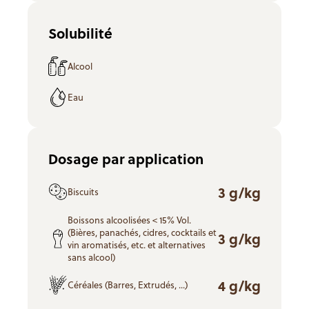
Solubilité
Alcool
Eau
Dosage par application
3 g/kg
Biscuits
Boissons alcoolisées < 15% Vol.
(Bières, panachés, cidres, cocktails et
3 g/kg
vin aromatisés, etc. et alternatives
sans alcool)
4 g/kg
Céréales (Barres, Extrudés, ...)