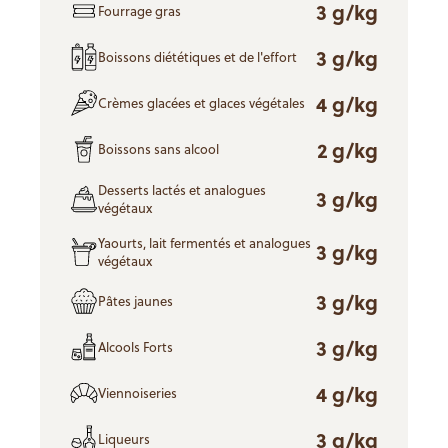
3 g/kg
Fourrage gras
3 g/kg
Boissons diététiques et de l'effort
4 g/kg
Crèmes glacées et glaces végétales
2 g/kg
Boissons sans alcool
Desserts lactés et analogues
3 g/kg
végétaux
Yaourts, lait fermentés et analogues
3 g/kg
végétaux
3 g/kg
Pâtes jaunes
3 g/kg
Alcools Forts
4 g/kg
Viennoiseries
3 g/kg
Liqueurs