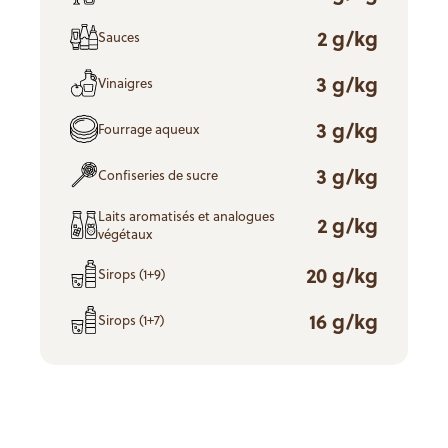
2 g/kg
Sauces
3 g/kg
Vinaigres
3 g/kg
Fourrage aqueux
3 g/kg
Confiseries de sucre
Laits aromatisés et analogues
2 g/kg
végétaux
20 g/kg
Sirops (1+9)
16 g/kg
Sirops (1+7)