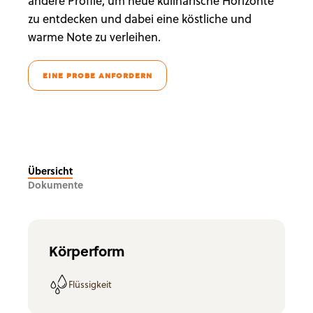
andere Profile, um neue kulinarische Horizonte
zu entdecken und dabei eine köstliche und
warme Note zu verleihen.
EINE PROBE ANFORDERN
Übersicht
Dokumente
Körperform
Flüssigkeit