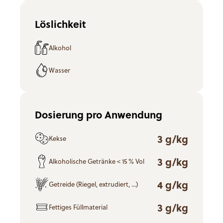
Löslichkeit
Alkohol
Wasser
Dosierung pro Anwendung
3 g/kg
Kekse
3 g/kg
Alkoholische Getränke < 15 % Vol
4 g/kg
Getreide (Riegel, extrudiert, ...)
3 g/kg
Fettiges Füllmaterial