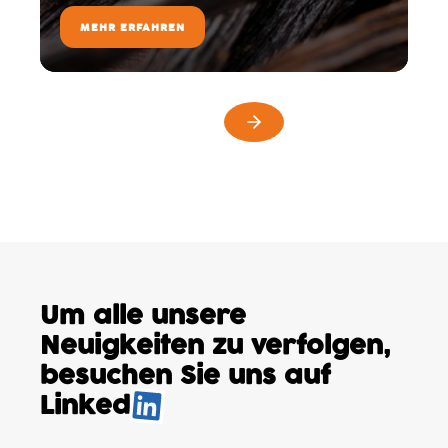
MEHR ERFAHREN
Um alle unsere
Neuigkeiten
zu verfolgen,
besuchen
Sie uns auf
Linked
.