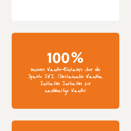
100%
unseres Vanille-Einkaufs über die
Sparte S.V.I. (Sustainable Vanillia
Initiative Initiative für
nachhaltige Vanille)