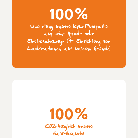
100%
Umstellung unseres Kfz-Fuhrparks
auf reine Hybrid- oder
Elektrofahrzeuge (+ Einrichtung von
Ladestationen auf unserem Gelände)
100%
CO2-Ausgleich unseres
Gasverbrauchs