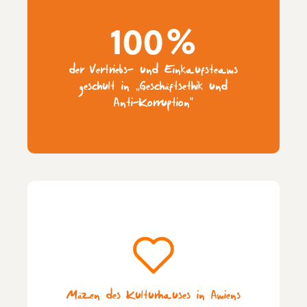
100%
der Vertriebs- und Einkaufsteams
geschult in „Geschäftsethik und
Anti-Korruption“
Mäzen des Kulturhauses in Amiens