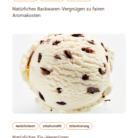
Natürliches Backwaren-Vergnügen zu fairen
Aromakosten
Natürlichkeit
Inhaltsstoffe
Etikettierung
Natürliches Eis-Vergnügen