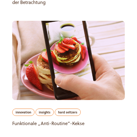
der Betrachtung
innovation
insights
hard seltzers
Funktionale „Anti-Routine“-Kekse