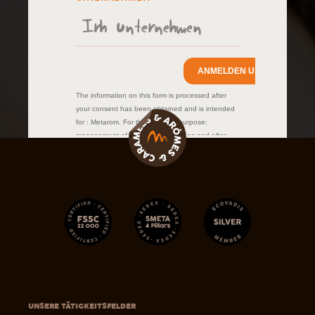
UNSERE TÄTIGKEITSFELDER