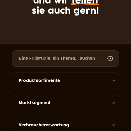
und wir
teilen
sie auch gern!