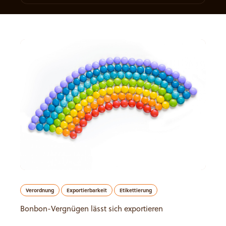
Verordnung
Exportierbarkeit
Etikettierung
Bonbon-Vergnügen lässt sich exportieren