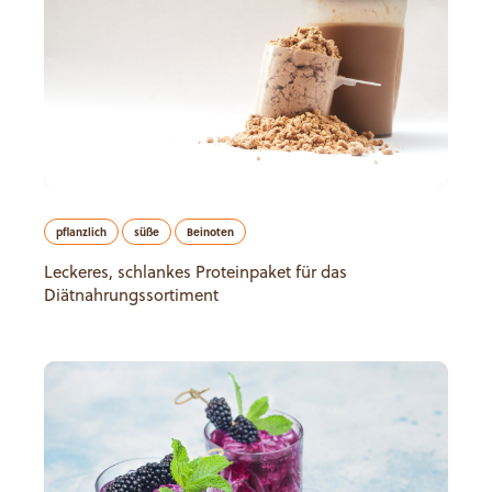
pflanzlich
süße
Beinoten
Leckeres, schlankes Proteinpaket für das
Diätnahrungssortiment