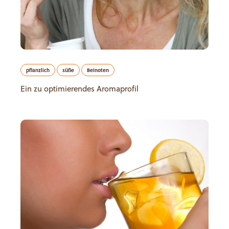
pflanzlich
süße
Beinoten
Ein zu optimierendes Aromaprofil