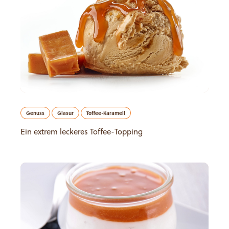
Genuss
Glasur
Toffee-Karamell
Ein extrem leckeres Toffee-Topping