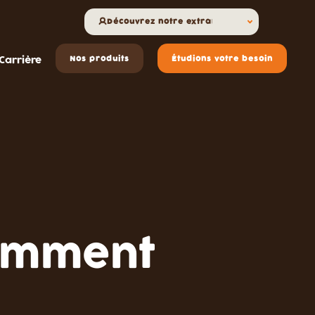
Découvrez notre extranet
Carrière
Nos produits
Étudions votre besoin
uemment