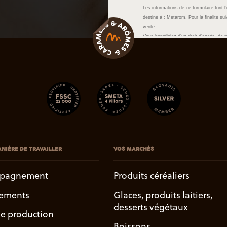
NIÈRE DE TRAVAILLER
VOS MARCHÉS
pagnement
Produits céréaliers
ements
Glaces, produits laitiers,
desserts végétaux
de production
Boissons