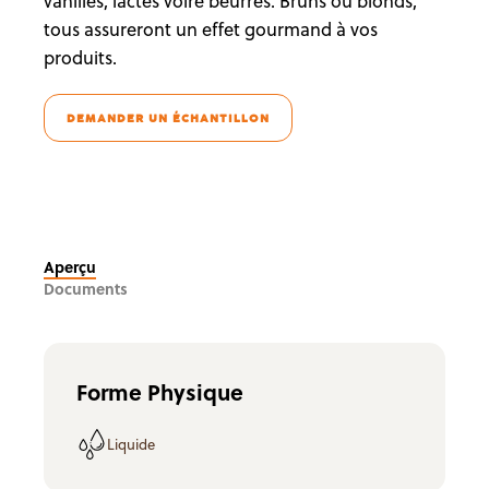
vanillés, lactés voire beurrés. Bruns ou blonds,
tous assureront un effet gourmand à vos
produits.
DEMANDER UN ÉCHANTILLON
Aperçu
Documents
Forme Physique
Liquide