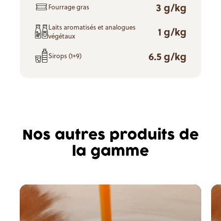
3 g/kg
Fourrage gras
Laits aromatisés et analogues
1 g/kg
végétaux
6.5 g/kg
Sirops (1+9)
Nos autres produits de
la gamme