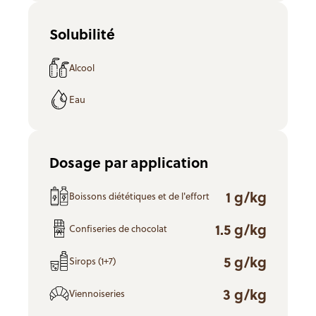
Solubilité
Alcool
Eau
Dosage par application
1 g/kg
Boissons diététiques et de l'effort
1.5 g/kg
Confiseries de chocolat
5 g/kg
Sirops (1+7)
3 g/kg
Viennoiseries