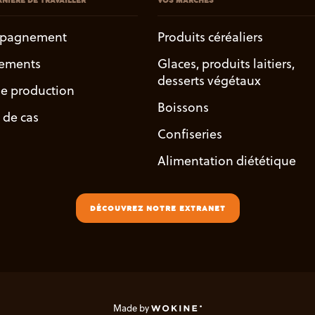
NIÈRE DE TRAVAILLER
VOS MARCHÉS
pagnement
Produits céréaliers
ements
Glaces, produits laitiers,
desserts végétaux
de production
Boissons
 de cas
Confiseries
Alimentation diététique
DÉCOUVREZ NOTRE EXTRANET
Made by