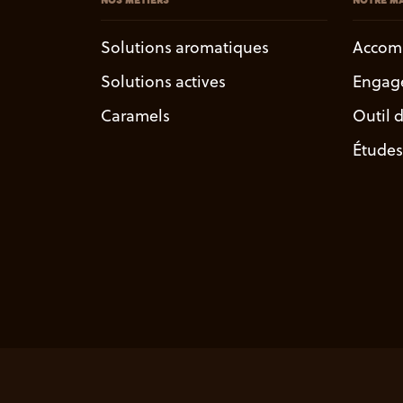
NOS MÉTIERS
NOTRE MA
Solutions aromatiques
Accom
Solutions actives
Engag
Caramels
Outil 
Études