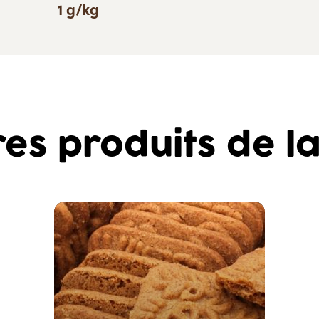
1 g/kg
res produits de 