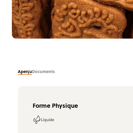
Aperçu
Documents
Forme Physique
Liquide