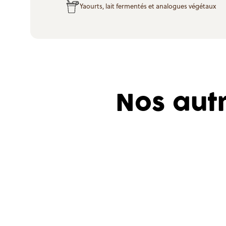
Yaourts, lait fermentés et analogues végétaux
Nos aut