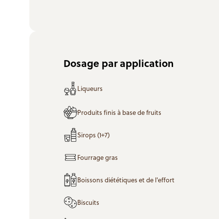
Dosage par application
Liqueurs
Produits finis à base de fruits
Sirops (1+7)
Fourrage gras
Boissons diététiques et de l'effort
Biscuits