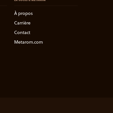
LA SOCIÉTÉ METAROM
À propos
Carrière
Contact
Metarom.com