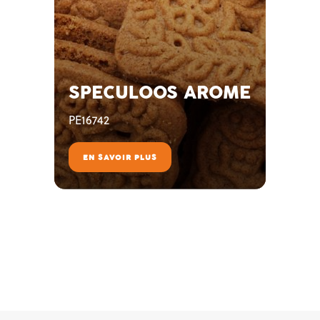
SPECULOOS AROME
PE16742
EN SAVOIR PLUS