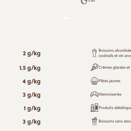
Boissons alcoolisée
2 g/kg
cocktails et vin aro
1.5 g/kg
Crèmes glacées et 
4 g/kg
Pâtes jaunes
3 g/kg
Viennoiseries
1 g/kg
Produits diététique
3 g/kg
Boissons sans alco