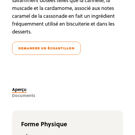
savamment dosées telles que la cannelle, la
muscade et la cardamome, associé aux notes
caramel de la cassonade en fait un ingrédient
fréquemment utilisé en biscuiterie et dans les
desserts.
DEMANDER UN ÉCHANTILLON
Aperçu
Documents
Forme Physique