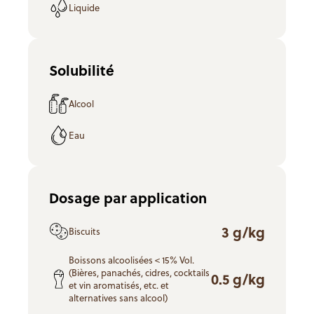
Liquide
Solubilité
Alcool
Eau
Dosage par application
3 g/kg
Biscuits
Boissons alcoolisées < 15% Vol.
(Bières, panachés, cidres, cocktails
0.5 g/kg
et vin aromatisés, etc. et
alternatives sans alcool)