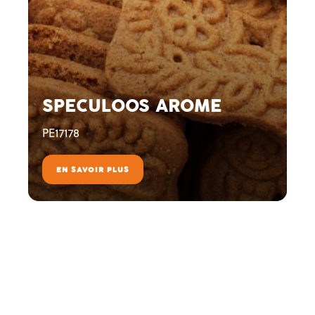
SPECULOOS AROME
PE17178
EN SAVOIR PLUS