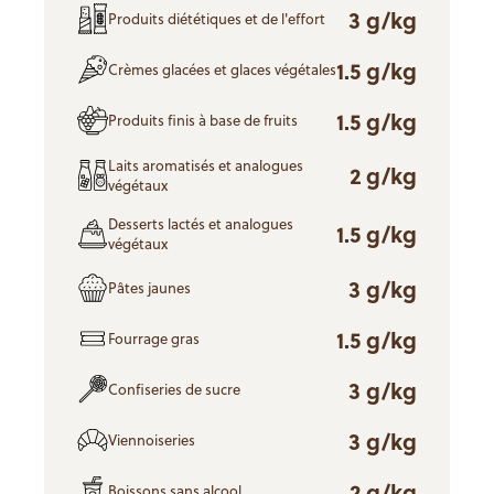
3 g/kg
Produits diététiques et de l'effort
1.5 g/kg
Crèmes glacées et glaces végétales
1.5 g/kg
Produits finis à base de fruits
Laits aromatisés et analogues
2 g/kg
végétaux
Desserts lactés et analogues
1.5 g/kg
végétaux
3 g/kg
Pâtes jaunes
1.5 g/kg
Fourrage gras
3 g/kg
Confiseries de sucre
3 g/kg
Viennoiseries
2 g/kg
Boissons sans alcool