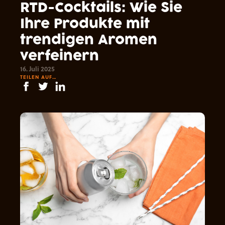
RTD-Cocktails: Wie Sie
Ihre Produkte mit
trendigen Aromen
verfeinern
16. Juli 2025
TEILEN AUF…