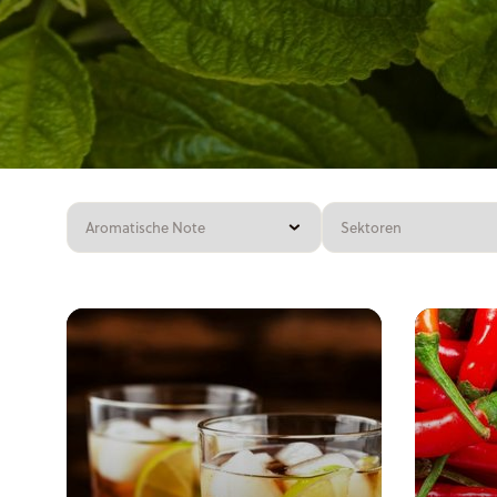
Süßwaren
Nahrungsergänzungsprodukte