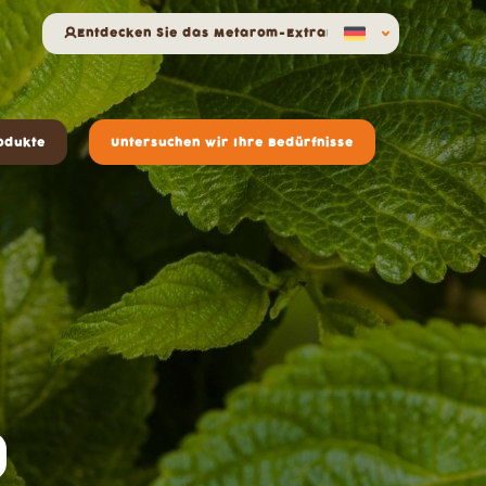
Entdecken Sie das Metarom-Extranet
odukte
Untersuchen wir Ihre Bedürfnisse