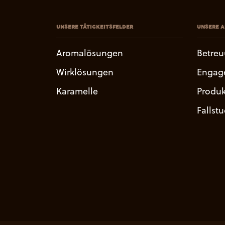
UNSERE TÄTIGKEITSFELDER
UNSERE A
Aromalösungen
Betre
Wirklösungen
Engag
Karamelle
Produk
Fallst