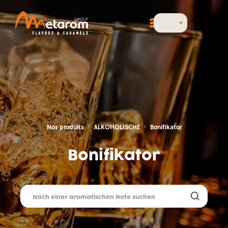
Nos produits
ALKOHOLISCHE
Bonifikator
Bonifikator