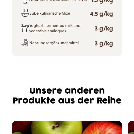
4.5 g/kg
Süße kulinarische Mixe
Yoghurt, fermented milk and
3 g/kg
vegetable analogues
3 g/kg
Nahrungsergänzungsmittel
Unsere anderen
Produkte aus der Reihe