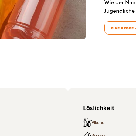
Wie der Name
Jugendliche
EINE PROBE
Löslichkeit
Alkohol
Wasser