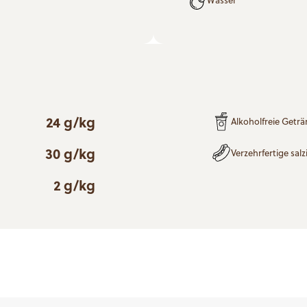
24 g/kg
Alkoholfreie Getr
30 g/kg
Verzehrfertige sa
2 g/kg