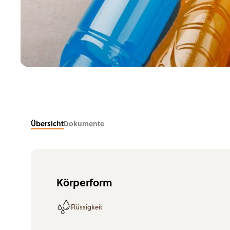
Süßwaren
Nahrungsergänzungsprodukte
Übersicht
Dokumente
Körperform
Flüssigkeit