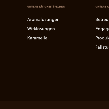
UNSERE TÄTIGKEITSFELDER
UNSERE A
Aromalösungen
Betre
Wirklösungen
Engag
Karamelle
Produk
Fallst