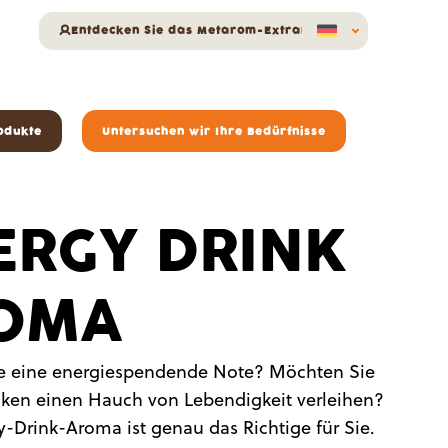
Entdecken Sie das Metarom-Extranet
odukte
Untersuchen wir Ihre Bedürfnisse
ERGY DRINK
OMA
e eine energiespendende Note? Möchten Sie
nken einen Hauch von Lebendigkeit verleihen?
-Drink-Aroma ist genau das Richtige für Sie.