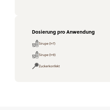
Dosierung pro Anwendung
Sirupe (1+7)
Sirupe (1+9)
Zuckerkonfekt