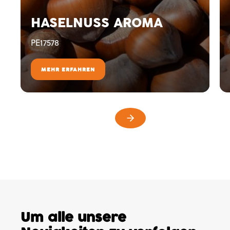
HASELNUSS AROMA
PE17578
MEHR ERFAHREN
Um alle unsere