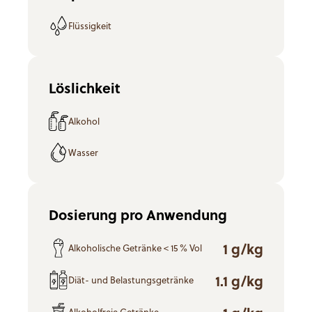
Flüssigkeit
Löslichkeit
Alkohol
Wasser
Dosierung pro Anwendung
1 g/kg
Alkoholische Getränke < 15 % Vol
1.1 g/kg
Diät- und Belastungsgetränke