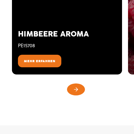
HIMBEERE AROMA
PE15708
MEHR ERFAHREN