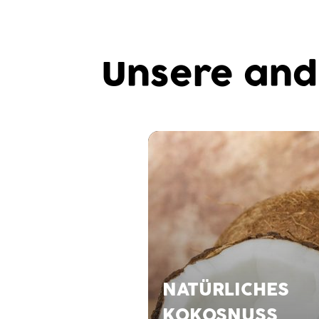
Unsere and
NATÜRLICHES
KOKOSNUSS