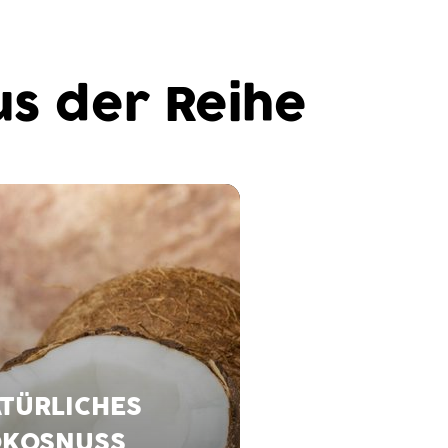
s der Reihe
TÜRLICHES
KOSNUSS