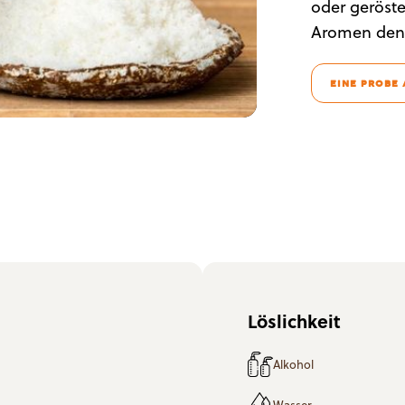
oder geröst
Aromen den 
EINE PROBE
Löslichkeit
Alkohol
Wasser