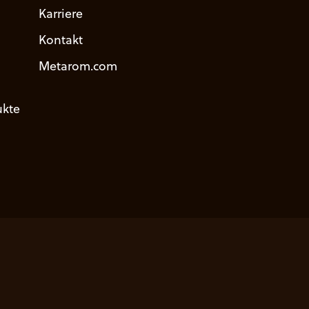
Karriere
Kontakt
Metarom.com
kte