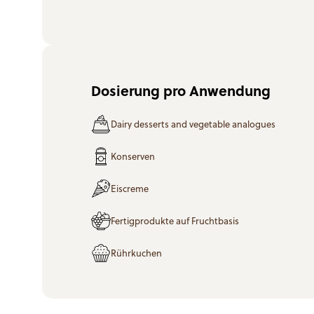
Dosierung pro Anwendung
Dairy desserts and vegetable analogues
Konserven
Eiscreme
Fertigprodukte auf Fruchtbasis
Rührkuchen