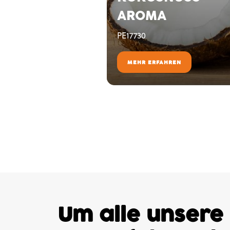
AROMA
PE17730
MEHR ERFAHREN
Um alle unsere