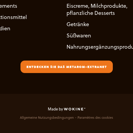
ements
Eiscreme, Milchprodukte,
pflanzliche Desserts
tionsmittel
Getränke
udien
Süßwaren
Nahrungsergänzungsprodu
ENTDECKEN SIE DAS METAROM-EXTRANET
Made by
Allgemeine Nutzungsbedingungen
Paramètres des cookies