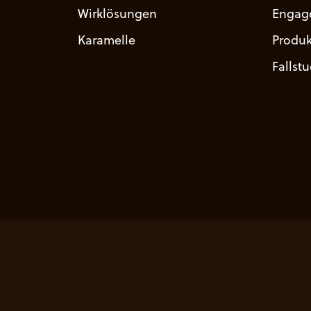
Wirklösungen
Engag
Karamelle
Produk
Fallst