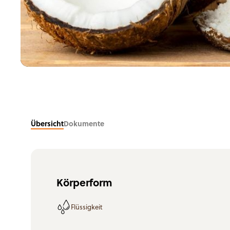
Süßwaren
Nahrungsergänzungsprodukte
Übersicht
Dokumente
Körperform
Flüssigkeit