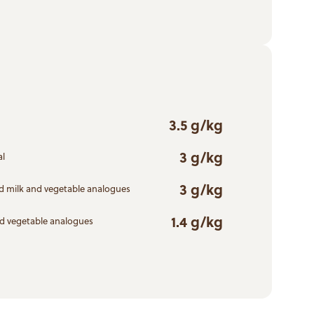
3.5 g/kg
3 g/kg
al
3 g/kg
d milk and vegetable analogues
1.4 g/kg
nd vegetable analogues