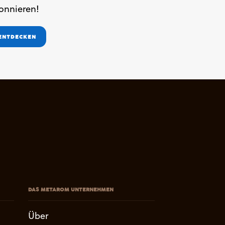
onnieren!
ENTDECKEN
DAS METAROM UNTERNEHMEN
Über