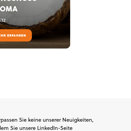
ROMA
532
EHR ERFAHREN
rpassen Sie keine unserer Neuigkeiten,
dem Sie unsere LinkedIn-Seite