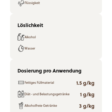
Flüssigkeit
Löslichkeit
Alkohol
Wasser
Dosierung pro Anwendung
1.5 g/kg
Fettiges Füllmaterial
1 g/kg
Diät- und Belastungsgetränke
3 g/kg
Alkoholfreie Getränke