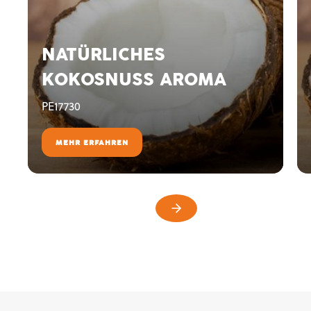
NATÜRLICHES
KOKOSNUSS AROMA
PE17730
MEHR ERFAHREN