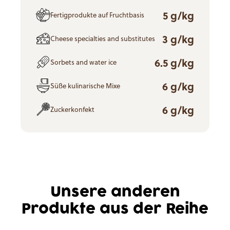
5 g/kg
Fertigprodukte auf Fruchtbasis
3 g/kg
Cheese specialties and substitutes
6.5 g/kg
Sorbets and water ice
6 g/kg
Süße kulinarische Mixe
6 g/kg
Zuckerkonfekt
Unsere anderen
Produkte aus der Reihe