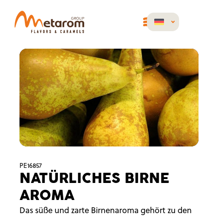
PE16857
NATÜRLICHES BIRNE
AROMA
Das süße und zarte Birnenaroma gehört zu den