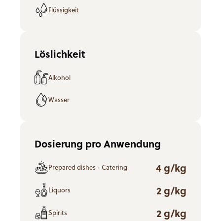
Flüssigkeit
Löslichkeit
Alkohol
Wasser
Dosierung pro Anwendung
4 g/kg
Prepared dishes - Catering
2 g/kg
Liquors
2 g/kg
Spirits