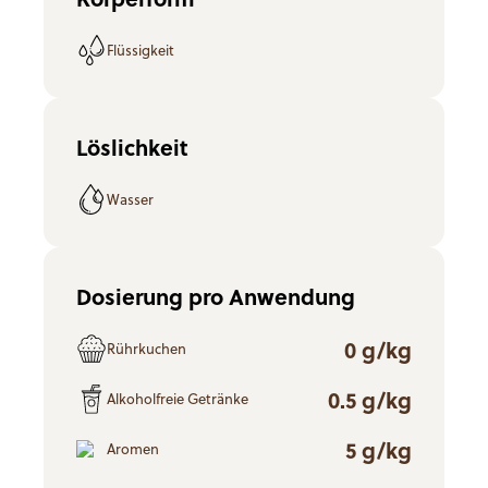
Flüssigkeit
Löslichkeit
Wasser
Dosierung pro Anwendung
0 g/kg
Rührkuchen
0.5 g/kg
Alkoholfreie Getränke
5 g/kg
Aromen