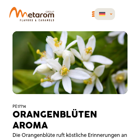
PE17714
ORANGENBLÜTEN
AROMA
Die Orangenblüte ruft köstliche Erinnerungen an