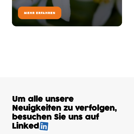
MEHR ERFAHREN
Um alle unsere
Neuigkeiten
zu verfolgen,
besuchen
Sie uns auf
Linked
.