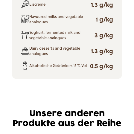
1.3 g/kg
Eiscreme
Flavoured milks and vegetable
1 g/kg
analogues
Yoghurt, fermented milk and
3 g/kg
vegetable analogues
Dairy desserts and vegetable
1.3 g/kg
analogues
0.5 g/kg
Alkoholische Getränke < 15 % Vol
Unsere anderen
Produkte aus der Reihe