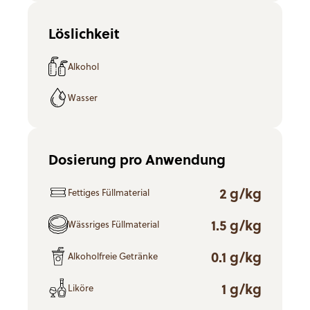
Löslichkeit
Alkohol
Wasser
Dosierung pro Anwendung
2 g/kg
Fettiges Füllmaterial
1.5 g/kg
Wässriges Füllmaterial
0.1 g/kg
Alkoholfreie Getränke
1 g/kg
Liköre