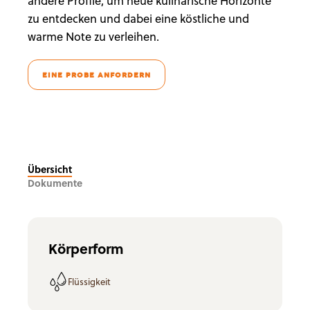
andere Profile, um neue kulinarische Horizonte
zu entdecken und dabei eine köstliche und
warme Note zu verleihen.
EINE PROBE ANFORDERN
Übersicht
Dokumente
Körperform
Flüssigkeit