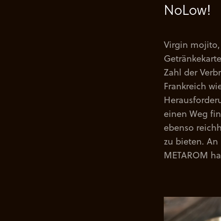
NoLow!
Virgin mojito
Getränkekarte
Zahl der Verb
Frankreich wi
Herausforderu
einen Weg fin
ebenso reichh
zu bieten. An 
METAROM hat 