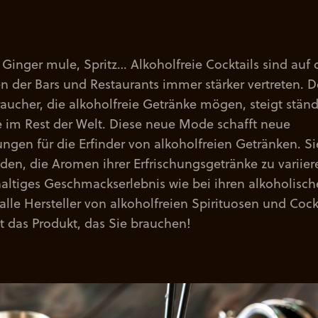
, Ginger mule, Spritz… Alkoholfreie Cocktails sind auf
n der Bars und Restaurants immer stärker vertreten. 
raucher, die alkoholfreie Getränke mögen, steigt ständ
e im Rest der Welt. Diese neue Mode schafft neue
ngen für die Erfinder von alkoholfreien Getränken. 
den, die Aromen ihrer Erfrischungsgetränke zu variier
altiges Geschmackserlebnis wie bei ihren alkoholisch
alle Hersteller von alkoholfreien Spirituosen und Cockt
das Produkt, das Sie brauchen!