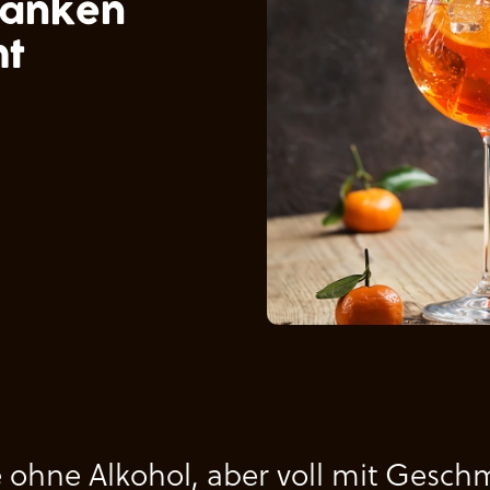
ränken
ht
 ohne Alkohol, aber voll mit Gesch