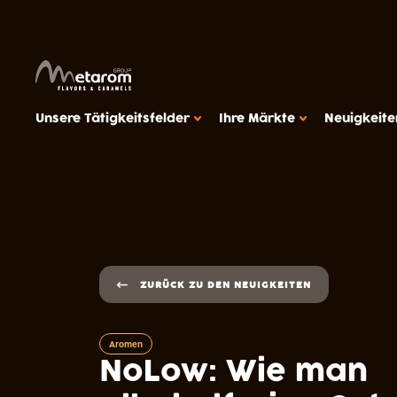
Unsere Tätigkeitsfelder
Ihre Märkte
Neuigkeite
TIGKEITSFELDER
UNSERE ARBEITSWEISE
alösungen
Betreuung
lösungen
Produktionsmittel
ZURÜCK ZU DEN NEUIGKEITEN
melle
Fallstudien
MÄRKTE
Getreideprodukte
Aromen
Eiscreme, Milchprodukte, pflanzliche De
NoLow: Wie man
Getränke