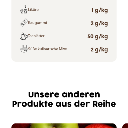
1 g/kg
Liköre
2 g/kg
Kaugummi
50 g/kg
Teeblätter
2 g/kg
Süße kulinarische Mixe
Unsere anderen
Produkte aus der Reihe