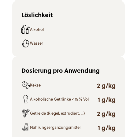
Löslichkeit
Alkohol
Wasser
Dosierung pro Anwendung
2 g/kg
Kekse
1 g/kg
Alkoholische Getränke < 15 % Vol
2 g/kg
Getreide (Riegel, extrudiert, ...)
1 g/kg
Nahrungsergänzungsmittel