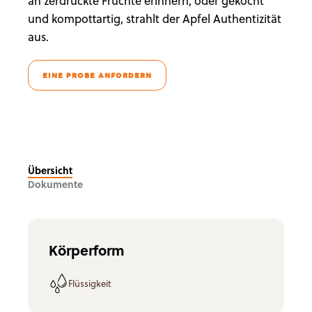
an zerdrückte Früchte erinnern, oder gekocht
und kompottartig, strahlt der Apfel Authentizität
aus.
EINE PROBE ANFORDERN
Übersicht
Dokumente
Körperform
Flüssigkeit