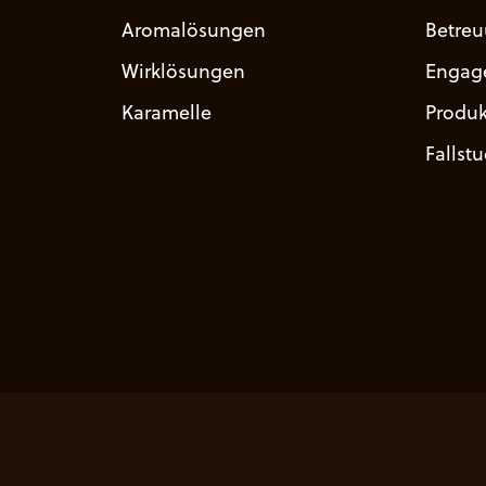
Aromalösungen
Betre
Wirklösungen
Engag
Karamelle
Produk
Fallst