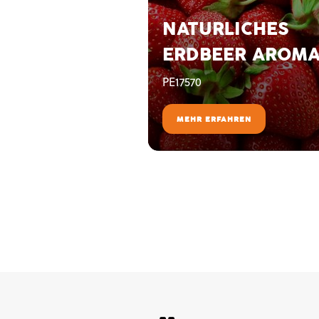
NATURLICHES
ERDBEER AROM
PE17570
MEHR ERFAHREN