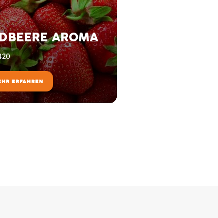
DBEERE AROMA
420
EHR ERFAHREN