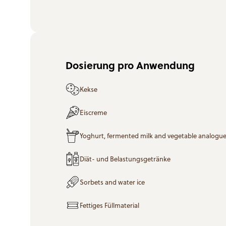
Dosierung pro Anwendung
Kekse
Eiscreme
Yoghurt, fermented milk and vegetable analogu
Diät- und Belastungsgetränke
Sorbets and water ice
Fettiges Füllmaterial