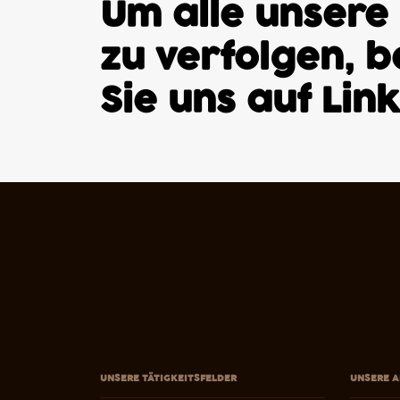
Um alle unsere
zu verfolgen, 
Sie uns auf
Lin
UNSERE TÄTIGKEITSFELDER
UNSERE A