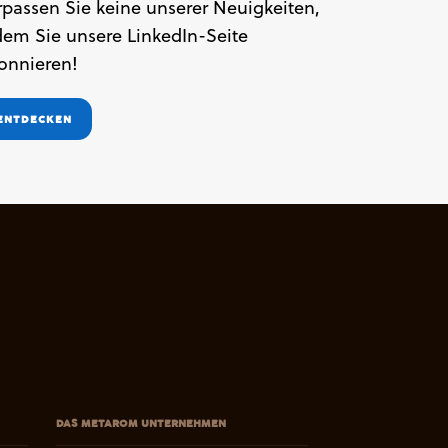
rpassen Sie keine unserer Neuigkeiten,
dem Sie unsere LinkedIn-Seite
onnieren!
ENTDECKEN
DAS METAROM UNTERNEHMEN