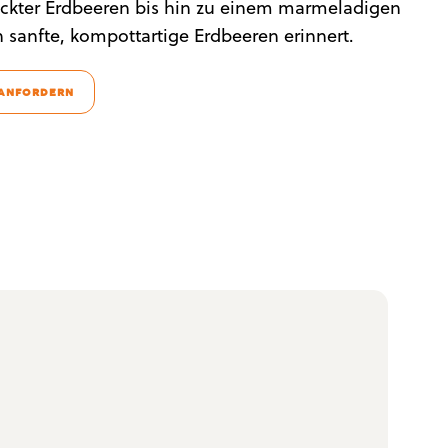
lückter Erdbeeren bis hin zu einem marmeladigen
an sanfte, kompottartige Erdbeeren erinnert.
 ANFORDERN