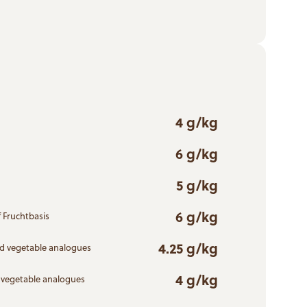
4 g/kg
6 g/kg
5 g/kg
6 g/kg
 Fruchtbasis
4.25 g/kg
nd vegetable analogues
4 g/kg
d vegetable analogues