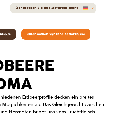
Entdecken Sie das Metarom-Extranet
odukte
Untersuchen wir Ihre Bedürfnisse
DBEERE
OMA
hiedenen Erdbeerprofile decken ein breites
 Möglichkeiten ab. Das Gleichgewicht zwischen
 und Herznoten bringt uns vom Fruchtfleisch