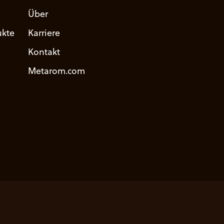
Über
kte
Karriere
Kontakt
Metarom.com