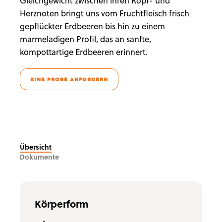
Gleichgewicht zwischen ihren Kopf- und
Herznoten bringt uns vom Fruchtfleisch frisch
gepflückter Erdbeeren bis hin zu einem
marmeladigen Profil, das an sanfte,
kompottartige Erdbeeren erinnert.
EINE PROBE ANFORDERN
Übersicht
Dokumente
Körperform