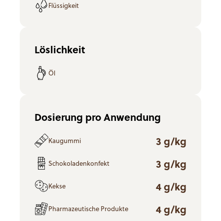
Flüssigkeit
Löslichkeit
Öl
Dosierung pro Anwendung
3 g/kg
Kaugummi
3 g/kg
Schokoladenkonfekt
4 g/kg
Kekse
4 g/kg
Pharmazeutische Produkte