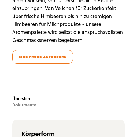
Sie entwickeln, sehr unterschiedliche Profile
einzubringen. Von Veilchen für Zuckerkonfekt
über frische Himbeeren bis hin zu cremigen
Himbeeren für Milchprodukte - unsere
Aromenpalette wird selbst die anspruchsvollsten
Geschmacksnerven begeistern.
EINE PROBE ANFORDERN
Übersicht
Dokumente
Körperform