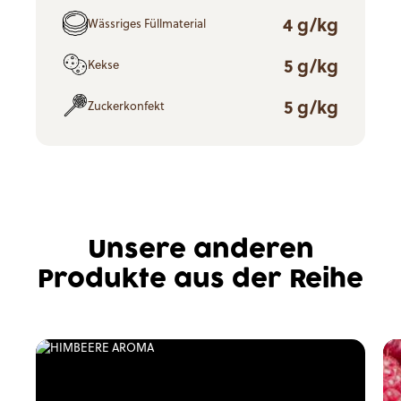
4 g/kg
Wässriges Füllmaterial
5 g/kg
Kekse
5 g/kg
Zuckerkonfekt
Unsere anderen
Produkte aus der Reihe