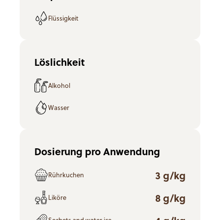
Flüssigkeit
Löslichkeit
Alkohol
Wasser
Dosierung pro Anwendung
3 g/kg
Rührkuchen
8 g/kg
Liköre