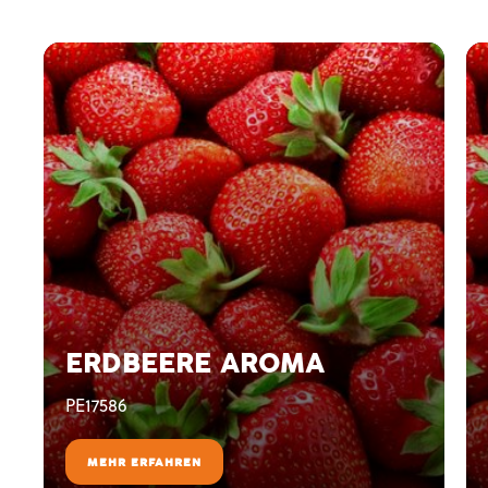
ERDBEERE AROMA
PE17586
MEHR ERFAHREN