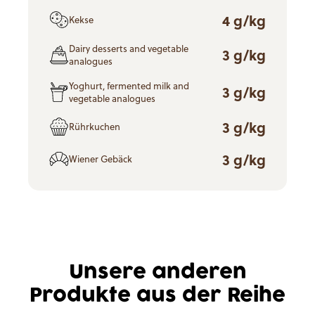
4 g/kg
Kekse
Dairy desserts and vegetable
3 g/kg
analogues
Yoghurt, fermented milk and
3 g/kg
vegetable analogues
3 g/kg
Rührkuchen
3 g/kg
Wiener Gebäck
Unsere anderen
Produkte aus der Reihe