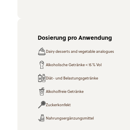
Dosierung pro Anwendung
Dairy desserts and vegetable analogues
Alkoholische Getränke < 15 % Vol
Diät- und Belastungsgetränke
Alkoholfreie Getränke
Zuckerkonfekt
Nahrungsergänzungsmittel