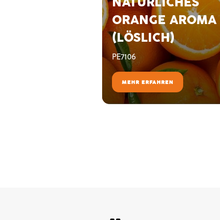
NATÜRLICHES
ORANGE AROMA
(LÖSLICH)
PE7106
MEHR ERFAHREN