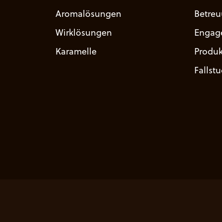
Aromalösungen
Betre
Wirklösungen
Engag
Karamelle
Produk
Fallst