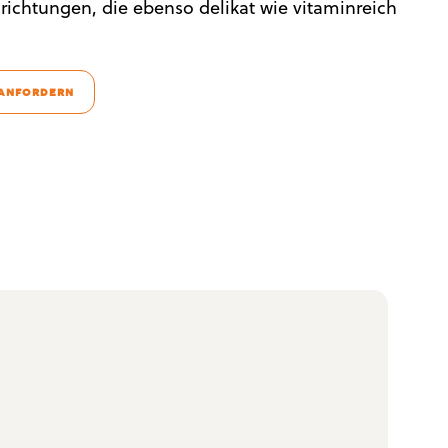
ichtungen, die ebenso delikat wie vitaminreich
 ANFORDERN