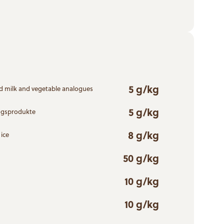
5 g/kg
d milk and vegetable analogues
5 g/kg
ngsprodukte
8 g/kg
ice
50 g/kg
10 g/kg
10 g/kg