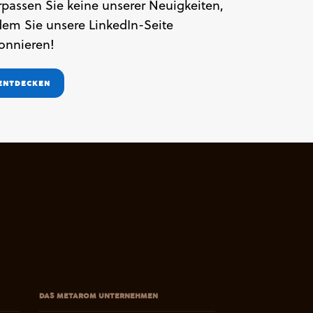
rpassen Sie keine unserer Neuigkeiten,
dem Sie unsere LinkedIn-Seite
onnieren!
ENTDECKEN
DAS METAROM UNTERNEHMEN