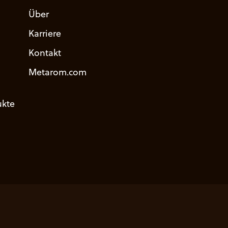
Über
Karriere
Kontakt
Metarom.com
kte