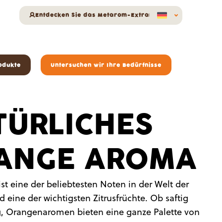
Entdecken Sie das Metarom-Extranet
odukte
Untersuchen wir Ihre Bedürfnisse
TÜRLICHES
ANGE AROMA
st eine der beliebtesten Noten in der Welt der
 eine der wichtigsten Zitrusfrüchte. Ob saftig
ig, Orangenaromen bieten eine ganze Palette von