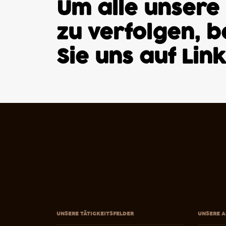
Um alle unsere
zu verfolgen, 
Sie uns auf
Lin
UNSERE TÄTIGKEITSFELDER
UNSERE A