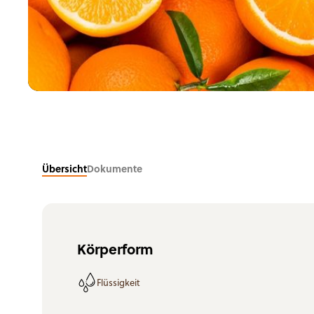
Süßwaren
Nahrungsergänzungsprodukte
Übersicht
Dokumente
Körperform
Flüssigkeit