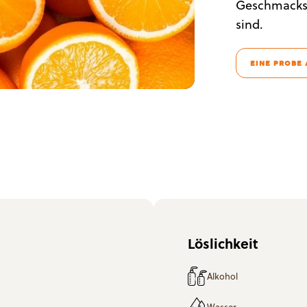
Geschmacksr
sind.
EINE PROBE
Löslichkeit
Alkohol
Wasser