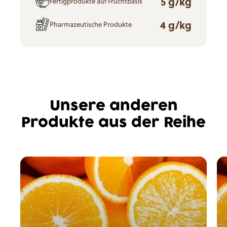
5 g/kg
Fertigprodukte auf Fruchtbasis
4 g/kg
Pharmazeutische Produkte
Unsere anderen
Produkte aus der Reihe