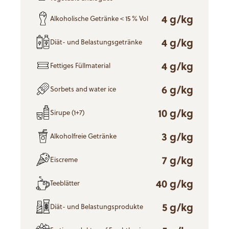
4 g/kg
Alkoholische Getränke < 15 % Vol
4 g/kg
Diät- und Belastungsgetränke
4 g/kg
Fettiges Füllmaterial
6 g/kg
Sorbets and water ice
10 g/kg
Sirupe (1+7)
3 g/kg
Alkoholfreie Getränke
7 g/kg
Eiscreme
40 g/kg
Teeblätter
5 g/kg
Diät- und Belastungsprodukte