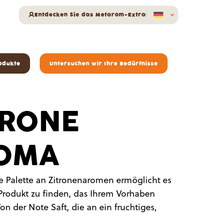
Entdecken Sie das Metarom-Extranet
odukte
Untersuchen wir Ihre Bedürfnisse
TRONE
OMA
e Palette an Zitronenaromen ermöglicht es
Produkt zu finden, das Ihrem Vorhaben
Von der Note Saft, die an ein fruchtiges,