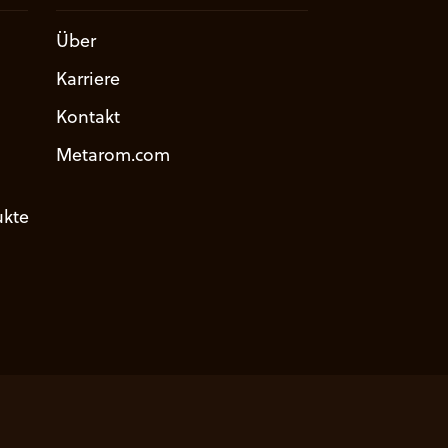
Über
Karriere
Kontakt
Metarom.com
kte