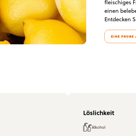
fleischiges 
einen beleb
Entdecken S
EINE PROBE
Löslichkeit
Alkohol