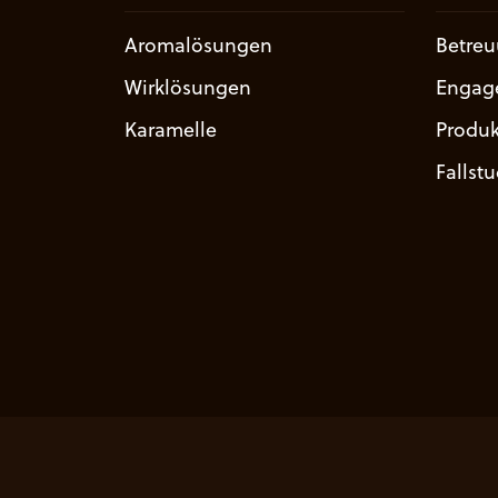
Aromalösungen
Betre
Wirklösungen
Engag
Karamelle
Produk
Fallst