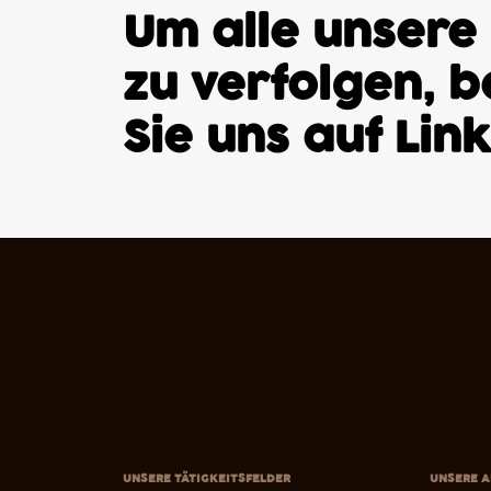
Um alle unsere
zu verfolgen, 
Sie uns auf
Lin
UNSERE TÄTIGKEITSFELDER
UNSERE A