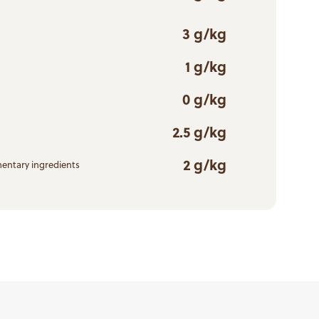
3 g/kg
1 g/kg
0 g/kg
2.5 g/kg
2 g/kg
entary ingredients