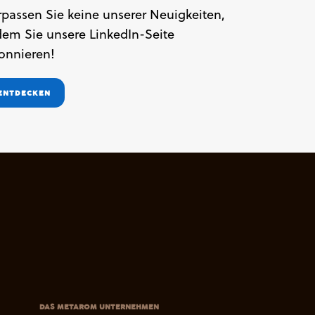
rpassen Sie keine unserer Neuigkeiten,
dem Sie unsere LinkedIn-Seite
onnieren!
ENTDECKEN
DAS METAROM UNTERNEHMEN