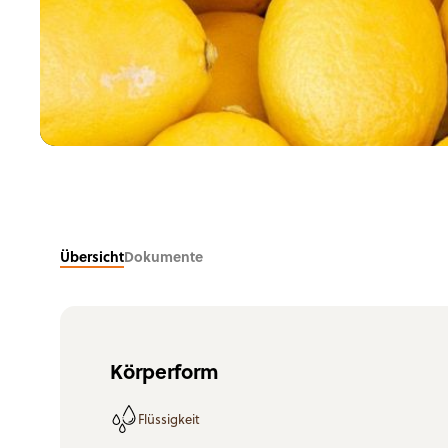
Süßwaren
Nahrungsergänzungsprodukte
Übersicht
Dokumente
Körperform
Flüssigkeit