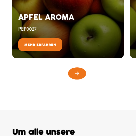
APFEL AROMA
PEP0027
MEHR ERFAHREN
Um alle unsere